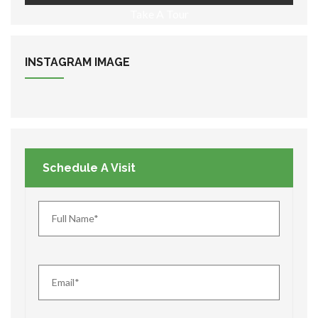
Take A Tour
INSTAGRAM
IMAGE
Schedule A Visit