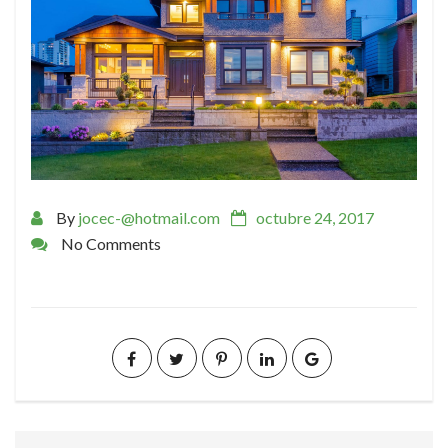
By
jocec-@hotmail.com
octubre 24, 2017
No Comments