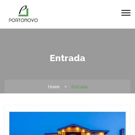
Entrada
Home
Entrada