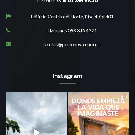
Estamos
a tu servicio
Edificio Centro del Norte, Piso 4, Of.401
Llámanos 098 346 4321
ventas@portonovo.com.ec
Instagram