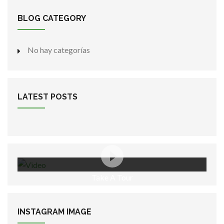
BLOG CATEGORY
No hay categorías
LATEST POSTS
Take A Tour
INSTAGRAM
IMAGE